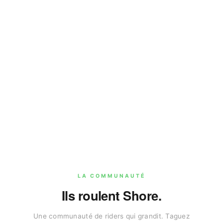
LA COMMUNAUTÉ
Ils roulent Shore.
Une communauté de riders qui grandit. Taguez