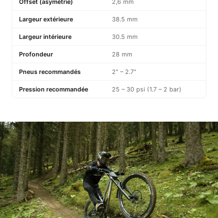
Offset (asymétrie)
2,6 mm
Largeur extérieure
38.5 mm
Largeur intérieure
30.5 mm
Profondeur
28 mm
Pneus recommandés
2" – 2.7"
Pression recommandée
25 – 30 psi (1.7 – 2 bar)