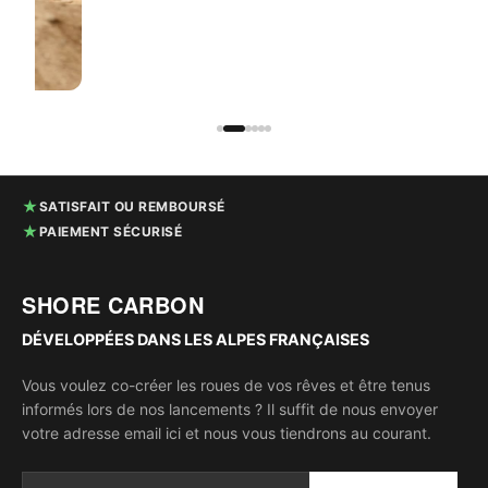
★
SATISFAIT OU REMBOURSÉ
★
PAIEMENT SÉCURISÉ
SHORE CARBON
DÉVELOPPÉES DANS LES ALPES FRANÇAISES
Vous voulez co-créer les roues de vos rêves et être tenus
informés lors de nos lancements ? Il suffit de nous envoyer
votre adresse email ici et nous vous tiendrons au courant.