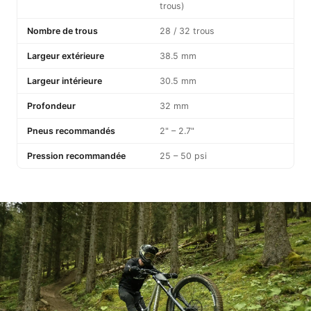
trous)
Nombre de trous
28 / 32 trous
Largeur extérieure
38.5 mm
Largeur intérieure
30.5 mm
Profondeur
32 mm
Pneus recommandés
2" – 2.7"
Pression recommandée
25 – 50 psi