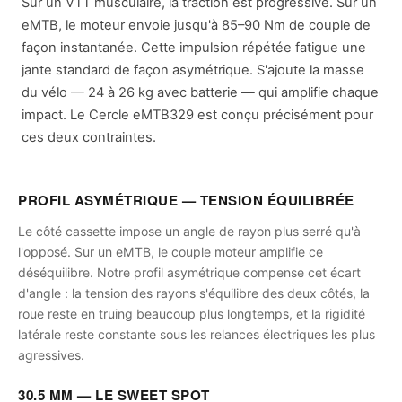
Sur un VTT musculaire, la traction est progressive. Sur un
eMTB, le moteur envoie jusqu'à 85–90 Nm de couple de
façon instantanée. Cette impulsion répétée fatigue une
jante standard de façon asymétrique. S'ajoute la masse
du vélo — 24 à 26 kg avec batterie — qui amplifie chaque
impact. Le Cercle eMTB329 est conçu précisément pour
ces deux contraintes.
PROFIL ASYMÉTRIQUE — TENSION ÉQUILIBRÉE
Le côté cassette impose un angle de rayon plus serré qu'à
l'opposé. Sur un eMTB, le couple moteur amplifie ce
déséquilibre. Notre profil asymétrique compense cet écart
d'angle : la tension des rayons s'équilibre des deux côtés, la
roue reste en truing beaucoup plus longtemps, et la rigidité
latérale reste constante sous les relances électriques les plus
agressives.
30.5 MM — LE SWEET SPOT