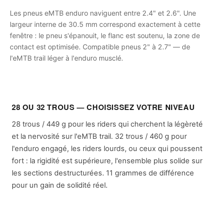
Les pneus eMTB enduro naviguent entre 2.4" et 2.6". Une
largeur interne de 30.5 mm correspond exactement à cette
fenêtre : le pneu s'épanouit, le flanc est soutenu, la zone de
contact est optimisée. Compatible pneus 2" à 2.7" — de
l'eMTB trail léger à l'enduro musclé.
28 OU 32 TROUS — CHOISISSEZ VOTRE NIVEAU
28 trous / 449 g pour les riders qui cherchent la légèreté
et la nervosité sur l'eMTB trail. 32 trous / 460 g pour
l'enduro engagé, les riders lourds, ou ceux qui poussent
fort : la rigidité est supérieure, l'ensemble plus solide sur
les sections destructurées. 11 grammes de différence
pour un gain de solidité réel.