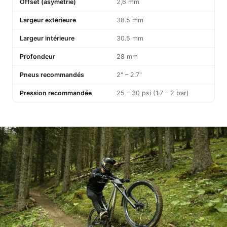
Offset (asymétrie)
2,6 mm
Largeur extérieure
38.5 mm
Largeur intérieure
30.5 mm
Profondeur
28 mm
Pneus recommandés
2" – 2.7"
Pression recommandée
25 – 30 psi (1.7 – 2 bar)