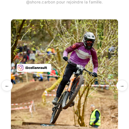
@shore.carbon pour rejoindre la famille.
←
→