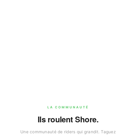
LA COMMUNAUTÉ
Ils roulent Shore.
Une communauté de riders qui grandit. Taguez