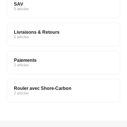
SAV
5 articles
Livraisons & Retours
6 articles
Paiements
2 articles
Rouler avec Shore-Carbon
2 articles