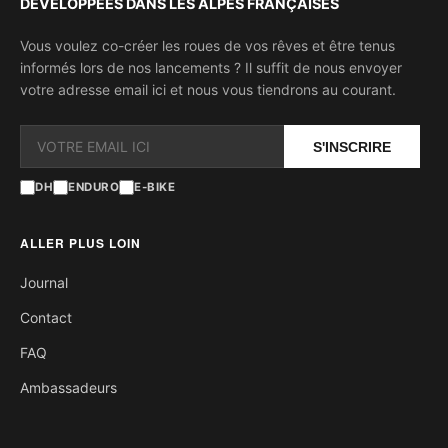
DÉVELOPPÉES DANS LES ALPES FRANÇAISES
Vous voulez co-créer les roues de vos rêves et être tenus
informés lors de nos lancements ? Il suffit de nous envoyer
votre adresse email ici et nous vous tiendrons au courant.
S'INSCRIRE
DH
ENDURO
E-BIKE
ALLER PLUS LOIN
Journal
Contact
FAQ
Ambassadeurs