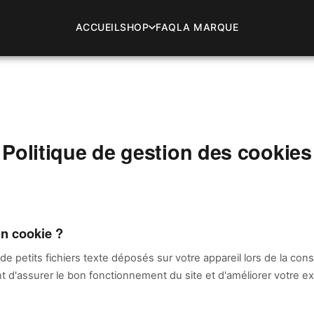
ACCUEIL
SHOP
FAQ
LA MARQUE
Politique de gestion des cookies
un cookie ?
e petits fichiers texte déposés sur votre appareil lors de la cons
ent d'assurer le bon fonctionnement du site et d'améliorer votre 