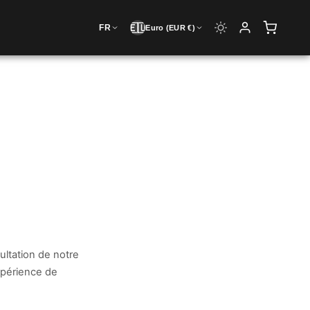
🇪🇺
FR
Euro (EUR €)
ultation de notre
expérience de