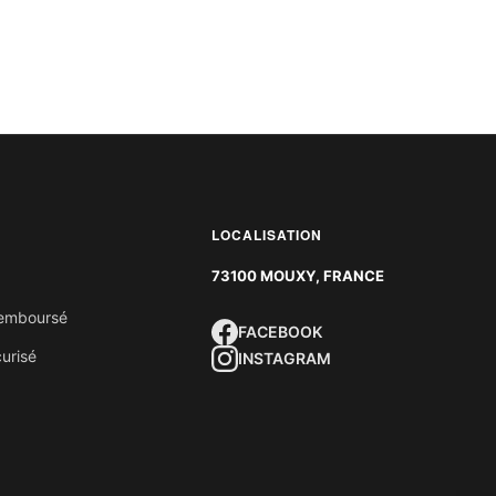
LOCALISATION
73100 MOUXY, FRANCE
 remboursé
FACEBOOK
urisé
INSTAGRAM