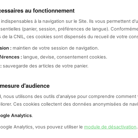
cessaires au fonctionnement
ndispensables à la navigation sur le Site. Ils vous permettent d'ut
ssentielles (panier, session, préférences de langue). Conformém
de la CNIL, ces cookies sont dispensés du recueil de votre co
sion :
maintien de votre session de navigation.
férences :
langue, devise, consentement cookies.
:
sauvegarde des articles de votre panier.
 mesure d'audience
, nous utilisons des outils d'analyse pour comprendre comment v
méliorer. Ces cookies collectent des données anonymisées de navi
ogle Analytics
.
oogle Analytics, vous pouvez utiliser le
module de désactivation
.