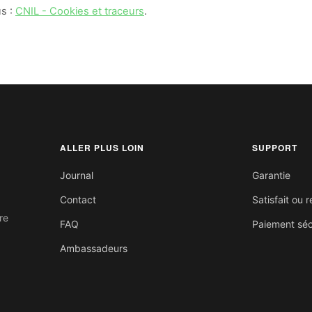
us :
CNIL - Cookies et traceurs
.
ALLER PLUS LOIN
SUPPORT
Journal
Garantie
Contact
Satisfait ou
re
FAQ
Paiement séc
Ambassadeurs