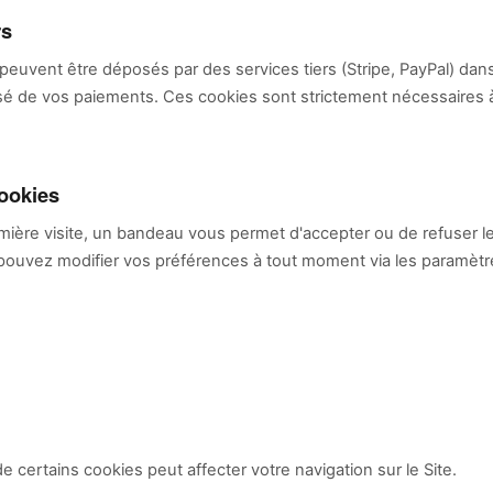
rs
peuvent être déposés par des services tiers (Stripe, PayPal) dan
sé de vos paiements. Ces cookies sont strictement nécessaires à l
cookies
mière visite, un bandeau vous permet d'accepter ou de refuser l
 pouvez modifier vos préférences à tout moment via les paramètr
e certains cookies peut affecter votre navigation sur le Site.