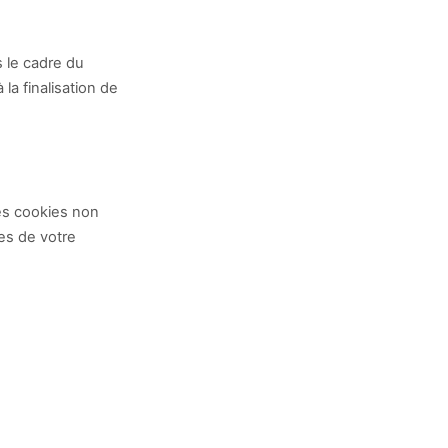
s le cadre du
a finalisation de
es cookies non
es de votre