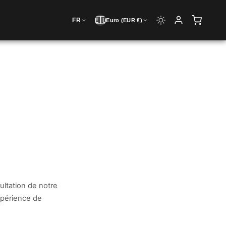
🇪🇺
FR
Euro (EUR €)
ultation de notre
expérience de