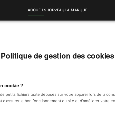
ACCUEIL
SHOP
FAQ
LA MARQUE
Politique de gestion des cookies
un cookie ?
e petits fichiers texte déposés sur votre appareil lors de la cons
ent d'assurer le bon fonctionnement du site et d'améliorer votre 