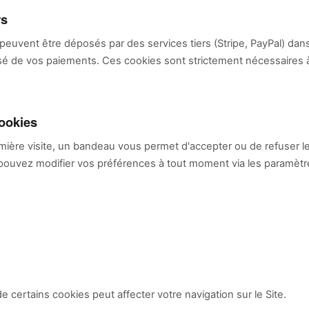
rs
peuvent être déposés par des services tiers (Stripe, PayPal) dan
sé de vos paiements. Ces cookies sont strictement nécessaires à l
cookies
mière visite, un bandeau vous permet d'accepter ou de refuser l
 pouvez modifier vos préférences à tout moment via les paramètr
e certains cookies peut affecter votre navigation sur le Site.