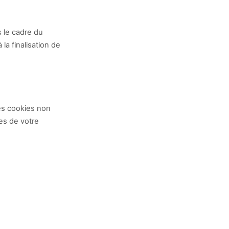
s le cadre du
a finalisation de
es cookies non
es de votre