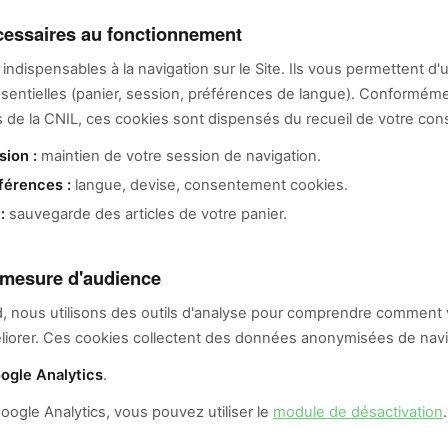
cessaires au fonctionnement
ndispensables à la navigation sur le Site. Ils vous permettent d'ut
ssentielles (panier, session, préférences de langue). Conformém
de la CNIL, ces cookies sont dispensés du recueil de votre co
sion :
maintien de votre session de navigation.
férences :
langue, devise, consentement cookies.
:
sauvegarde des articles de votre panier.
 mesure d'audience
, nous utilisons des outils d'analyse pour comprendre comment v
méliorer. Ces cookies collectent des données anonymisées de navi
ogle Analytics
.
oogle Analytics, vous pouvez utiliser le
module de désactivation
.