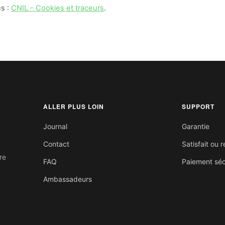
us :
CNIL - Cookies et traceurs
.
ALLER PLUS LOIN
SUPPORT
Journal
Garantie
Contact
Satisfait ou
re
FAQ
Paiement séc
Ambassadeurs