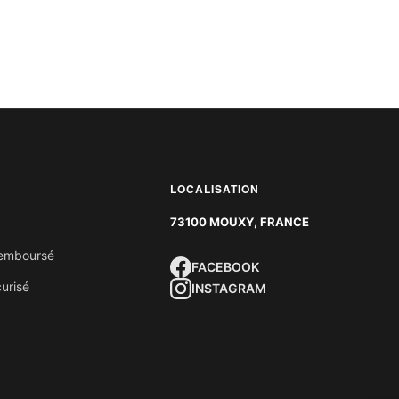
LOCALISATION
73100 MOUXY, FRANCE
 remboursé
FACEBOOK
urisé
INSTAGRAM