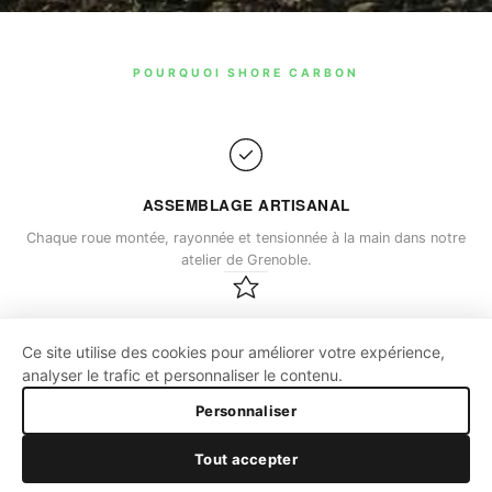
POURQUOI SHORE CARBON
ASSEMBLAGE ARTISANAL
Chaque roue montée, rayonnée et tensionnée à la main dans notre
atelier de Grenoble.
CARBONE TORAY T700
Ce site utilise des cookies pour améliorer votre expérience,
analyser le trafic et personnaliser le contenu.
Jantes haut de gamme conçues pour encaisser les sorties les
plus engagées, saison après saison.
Personnaliser
Tout accepter
LIVRAISON OFFERTE