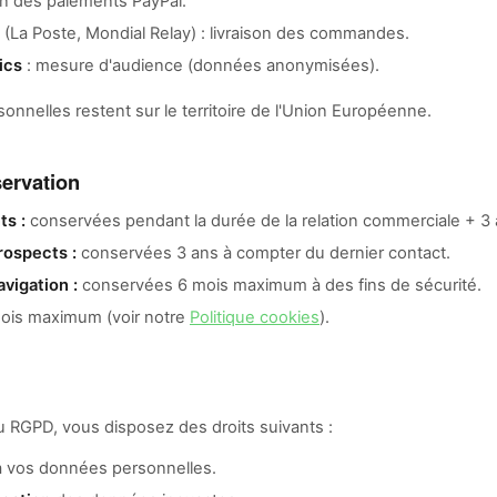
on des paiements PayPal.
(La Poste, Mondial Relay) : livraison des commandes.
ics
: mesure d'audience (données anonymisées).
nnelles restent sur le territoire de l'Union Européenne.
ervation
ts :
conservées pendant la durée de la relation commerciale + 3 
ospects :
conservées 3 ans à compter du dernier contact.
vigation :
conservées 6 mois maximum à des fins de sécurité.
ois maximum (voir notre
Politique cookies
).
RGPD, vous disposez des droits suivants :
 vos données personnelles.