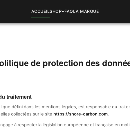
ACCUEIL
SHOP
FAQ
LA MARQUE
olitique de protection des donné
u traitement
tel que défini dans les mentions légales, est responsable du trait
les collectées sur le site
https://shore-carbon.com
.
gage à respecter la législation européenne et française en mati