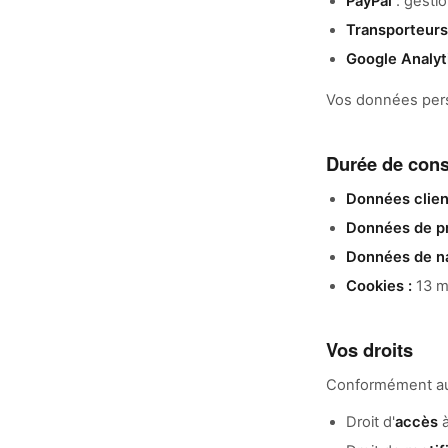
PayPal
: gesti
Transporteurs
Google Analyt
Vos données perso
Durée de cons
Données clien
Données de pr
Données de na
Cookies :
13 m
Vos droits
Conformément au 
Droit d'
accès
à