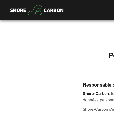
P
Responsable d
Shore-Carbon
, 
données personnel
Shore-Carbon s'en