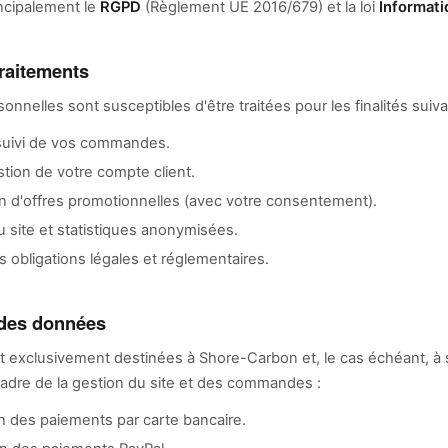
ncipalement le
RGPD
(Règlement UE 2016/679) et la loi
Informati
traitements
nnelles sont susceptibles d'être traitées pour les finalités suiva
 suivi de vos commandes.
stion de votre compte client.
 d'offres promotionnelles (avec votre consentement).
u site et statistiques anonymisées.
 obligations légales et réglementaires.
 des données
 exclusivement destinées à Shore-Carbon et, le cas échéant, à
 cadre de la gestion du site et des commandes :
n des paiements par carte bancaire.