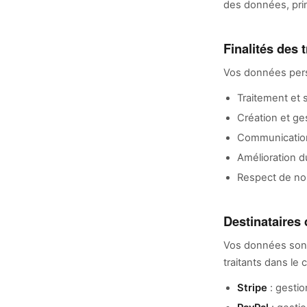
des données, pri
Finalités des 
Vos données perso
Traitement et
Création et ge
Communication
Amélioration d
Respect de nos
Destinataires
Vos données sont
traitants dans le
Stripe
: gestio