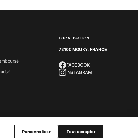
LOCALISATION
73100 MOUXY, FRANCE
 remboursé
FACEBOOK
urisé
INSTAGRAM
Personnaliser
Tout accepter
ÉSERVÉS