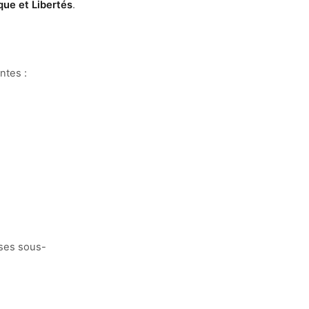
que et Libertés
.
ntes :
 ses sous-