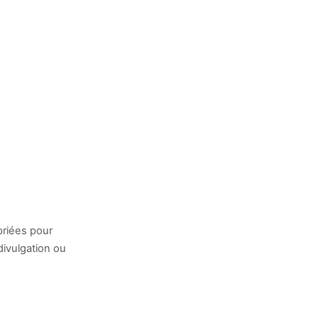
riées pour
divulgation ou